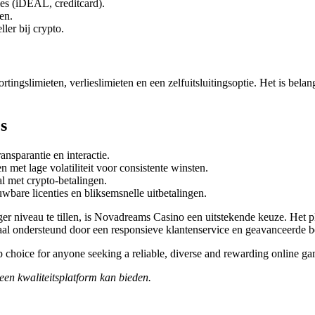
ies (iDEAL, creditcard).
en.
ler bij crypto.
ngslimieten, verlieslimieten en een zelfuitsluitingsoptie. Het is belang
s
ansparantie en interactie.
met lage volatiliteit voor consistente winsten.
l met crypto‑betalingen.
bare licenties en bliksemsnelle uitbetalingen.
oger niveau te tillen, is Novadreams Casino een uitstekende keuze. Het 
maal ondersteund door een responsieve klantenservice en geavanceerde b
 choice for anyone seeking a reliable, diverse and rewarding online g
 een kwaliteitsplatform kan bieden.