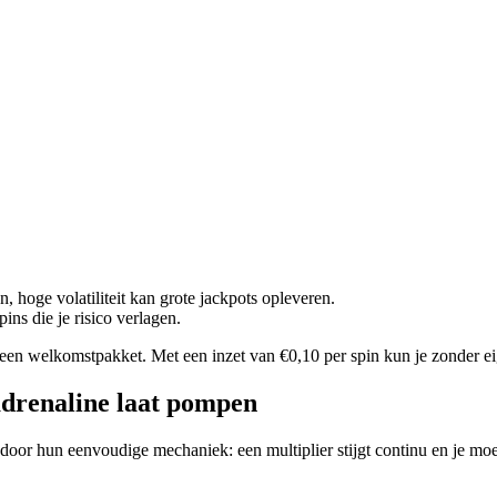
ten, hoge volatiliteit kan grote jackpots opleveren.
ins die je risico verlagen.
een welkomstpakket. Met een inzet van €0,10 per spin kun je zonder eig
adrenaline laat pompen
door hun eenvoudige mechaniek: een multiplier stijgt continu en je moet