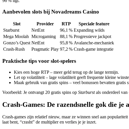
96 % ligt.
Aanbevolen slots bij Novadreams Casino
Slot
Provider
RTP
Speciale feature
Starburst
NetEnt
96,1 %
Expanding wilds
Mega Moolah
Microgaming
88,1 %
Progressieve jackpot
Gonzo’s Quest
NetEnt
95,8 %
Avalanche‑mechaniek
Crash‑Rush
Pragmatic Play
97,2 %
Crash‑game integratie
Praktische tips voor slot‑spelers
Kies een hoge RTP – meer geld terug op de lange termijn.
Let op volatiliteit – lage volatiliteit geeft frequente kleine wins
Maak gebruik van gratis spins – veel bonussen bevatten gratis sp
Voorbeeld: Je ontvangt 20 gratis spins op
Starburst
als onderdeel van 
Crash‑Games: De razendsnelle gok die je 
Crash‑games zijn relatief nieuw, maar ze winnen snel aan populariteit 
laat bent, “crasht” de multiplier en verlies je je inzet.