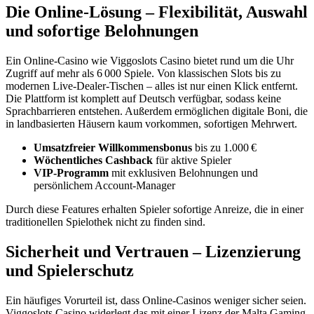
Die Online‑Lösung – Flexibilität, Auswahl
und sofortige Belohnungen
Ein Online‑Casino wie Viggoslots Casino bietet rund um die Uhr
Zugriff auf mehr als 6 000 Spiele. Von klassischen Slots bis zu
modernen Live‑Dealer‑Tischen – alles ist nur einen Klick entfernt.
Die Plattform ist komplett auf Deutsch verfügbar, sodass keine
Sprachbarrieren entstehen. Außerdem ermöglichen digitale Boni, die
in landbasierten Häusern kaum vorkommen, sofortigen Mehrwert.
Umsatzfreier Willkommensbonus
bis zu 1.000 €
Wöchentliches Cashback
für aktive Spieler
VIP‑Programm
mit exklusiven Belohnungen und
persönlichem Account‑Manager
Durch diese Features erhalten Spieler sofortige Anreize, die in einer
traditionellen Spielothek nicht zu finden sind.
Sicherheit und Vertrauen – Lizenzierung
und Spielerschutz
Ein häufiges Vorurteil ist, dass Online‑Casinos weniger sicher seien.
Viggoslots Casino widerlegt das mit einer Lizenz der Malta Gaming