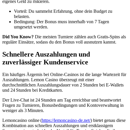
eigenes Geld zu riskieren.
Vorteil: Du sammelst Erfahrung, ohne dein Budget zu
belasten.
Bedingung: Der Bonus muss innerhalb von 7 Tagen
umgesetzt werden.
Did You Know?
Die meisten Turniere zählen auch Gratis‑Spins als
reguläre Einsätze, sodass du den Bonus voll ausnutzen kannst.
Schnellere Auszahlungen und
zuverlässiger Kundenservice
Ein häufiges Ärgernis bei Online‑Casinos ist die lange Wartezeit für
Auszahlungen. Lemon Casino überzeugt mit einer
durchschnittlichen Auszahlungsdauer von 2 Stunden bei E‑Wallets
und 24 Stunden bei Kreditkarten.
Der Live‑Chat ist 24 Stunden am Tag erreichbar und beantwortet
Fragen zu Turnieren, Bonusbedingungen und Kontoverwaltung in
weniger als 3 Minuten.
Lemoncasino online (
https://lemoncasino-de.net/
) bietet genau diese
Kombination aus schnellen Auszahlungen und erstklassigem