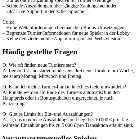
– Bonus ohne Einzahlung speziell für Turnier‑Neulinge
– Schnelle Auszahlungen über gängige Zahlungsmethoden
– 24/7 Live‑Support in deutscher Sprache
Cons:
– Hohe Wettanforderungen bei manchen Bonus‑Umsetzungen
– Begrenzte Turnier‑Informationen für neue Spieler in der Lobby
– Keine dedizierte mobile App, nur responsive Web‑Version
Häufig gestellte Fragen
Q: Wie oft finden neue Turniere statt?
A: Lemon Casino startet mindestens drei neue Turniere pro Woche,
meist am Montag, Mittwoch und Freitag.
Q: Kann ich meine Turnier‑Punkte in echtes Geld umwandeln?
A: Punkte werden am Ende des Turniers automatisch in den
Hauptpreis oder in Bonusguthaben umgerechnet, je nach
Platzierung.
Q: Gibt es Limits für Ein- und Auszahlungen?
A: Ja, das maximale Auszahlungslimit liegt bei 10 000 € pro Tag,
während Einzahlungen bis zu 5 000 € pro Transaktion erlaubt sind.
Verantwortungsvolles Spielen