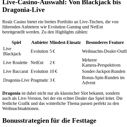
Live‑Casino‑Auswahl: Von Blackjack bis
Dragonia‑Live
Realz Casino bietet ein breites Portfolio an Live‑Tischen, die von
führenden Anbietern wie Evolution Gaming und NetEnt
bereitgestellt werden. Zu den Highlights zählen:
Spiel
Anbieter
Mindest‑Einsatz
Besonderes Feature
Live
Evolution
5 €
Weihnachts‑Dealer‑Outfi
Blackjack
Mehrere
Live Roulette
NetEnt
2 €
Kamera‑Perspektiven
Live Baccarat
Evolution
10 €
Sonder‑Jackpot‑Runden
Bonus‑Spin‑Runden im
Dragonia‑Live
Pragmatic
3 €
Advent
Dragonia
ist dabei nicht nur als klassischer Slot bekannt, sondern
auch als Live‑Version, bei der ein echter Dealer das Spiel leitet. Die
festliche Grafik und das winterliche Thema passen perfekt zu den
Weihnachtsaktionen.
Bonusstrategien für die Festtage