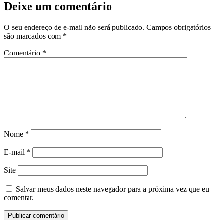
Deixe um comentário
O seu endereço de e-mail não será publicado.
Campos obrigatórios
são marcados com
*
Comentário
*
Nome
*
E-mail
*
Site
Salvar meus dados neste navegador para a próxima vez que eu
comentar.