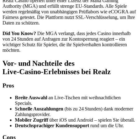
Realz Casino operiert unter einer Lizenz der Malta Gaming
Authority (MGA) und erfüllt strenge EU‑Standards. Alle Spiele
werden regelmäßig von unabhängigen Prüflabors wie eCOGRA auf
Fairness getestet. Die Plattform nutzt SSL‑Verschlüsselung, um Ihre
Daten zu schützen.
Did You Know?
Die MGA verlangt, dass jedes Casino innerhalb
von 24 Stunden auf Anfragen zur Kontosperrung reagiert – ein
wichtiger Schutz für Spieler, die ihr Spielverhalten kontrollieren
möchten.
Vor- und Nachteile des
Live‑Casino‑Erlebnisses bei Realz
Pros
Breite Auswahl
an Live‑Tischen mit weihnachtlichen
Specials.
Schnelle Auszahlungen
(bis zu 24 Stunden) dank moderner
Zahlungsprovider.
Mobiler Zugriff
über iOS und Android – spielen Sie überall.
Deutschsprachiger Kundensupport
rund um die Uhr.
Cons