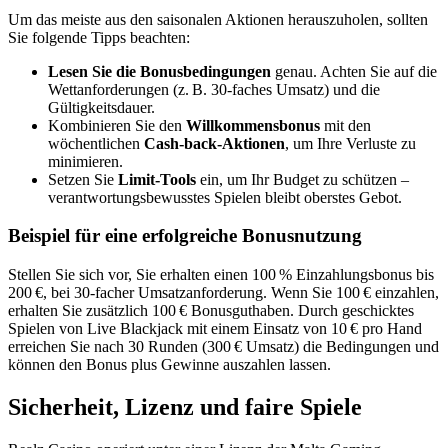
Um das meiste aus den saisonalen Aktionen herauszuholen, sollten
Sie folgende Tipps beachten:
Lesen Sie die Bonusbedingungen
genau. Achten Sie auf die
Wettanforderungen (z. B. 30‑faches Umsatz) und die
Gültigkeitsdauer.
Kombinieren Sie den
Willkommensbonus
mit den
wöchentlichen
Cash‑back‑Aktionen
, um Ihre Verluste zu
minimieren.
Setzen Sie
Limit‑Tools
ein, um Ihr Budget zu schützen –
verantwortungsbewusstes Spielen bleibt oberstes Gebot.
Beispiel für eine erfolgreiche Bonusnutzung
Stellen Sie sich vor, Sie erhalten einen 100 % Einzahlungsbonus bis
200 €, bei 30‑facher Umsatzanforderung. Wenn Sie 100 € einzahlen,
erhalten Sie zusätzlich 100 € Bonusguthaben. Durch geschicktes
Spielen von Live Blackjack mit einem Einsatz von 10 € pro Hand
erreichen Sie nach 30 Runden (300 € Umsatz) die Bedingungen und
können den Bonus plus Gewinne auszahlen lassen.
Sicherheit, Lizenz und faire Spiele