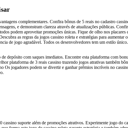
isar
antagens complementares. Confira bônus de 5 reais no cadastro cassino
sagens, e demonstram clareza através de atualizações públicas. Confir
et todos podem aproveitar promoções únicas. Fique de olho nos placares
escubra as regras da jogos cassino roleta e estratégias para aumentar o
ncia de jogo agradável. Todos os desenvolvedores tem um estilo único.
o de depósito com saques imediatos. Encontre esta plataforma com bonu
elhor plataforma de 3 reais cassino trazendo jogos atrativas também bô
o Os jogadores podem se divertir e ganhar prêmios incríveis no cassino.
eo.
140 cassino suporte além de promoções atrativos. Experimente jogo do ca
que forma este jogo de cassino roleta garante estratégia e também adre