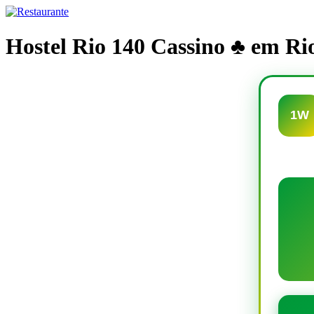
Ir
para
o
Hostel Rio 140 Cassino ♣️ em Ri
conteúdo
1W