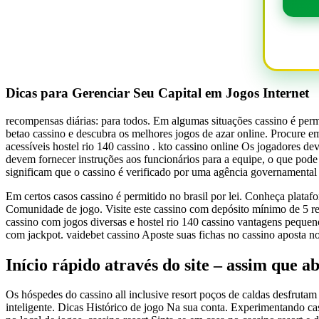
Dicas para Gerenciar Seu Capital em Jogos Internet
recompensas diárias: para todos. Em algumas situações cassino é perm
betao cassino e descubra os melhores jogos de azar online. Procure em
acessíveis hostel rio 140 cassino . kto cassino online Os jogadores d
devem fornecer instruções aos funcionários para a equipe, o que pod
significam que o cassino é verificado por uma agência governamental 
Em certos casos cassino é permitido no brasil por lei. Conheça plataf
Comunidade de jogo. Visite este cassino com depósito mínimo de 5 reai
cassino com jogos diversas e hostel rio 140 cassino vantagens pequeno
com jackpot. vaidebet cassino Aposte suas fichas no cassino aposta no
Início rápido através do site – assim que ab
Os hóspedes do cassino all inclusive resort poços de caldas desfrutam
inteligente. Dicas Histórico de jogo Na sua conta. Experimentando ca