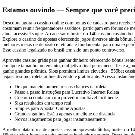
Estamos ouvindo — Sempre que você prec
Descubra agora o cassino online com bonus de cadastro para receber v
costumam reunir frequentadores assíduos, participam em fóruns de men
ainda acessível saque. Ao acessar o hostel rio 140 cassino cassino b
Explore o cassino de apostas oferecendo jogos diversos ainda bônus. D
melhores meios de depósito e retirada é fundamental para uma experiê
Esse cassino legalizado no brasil tem sido um ponto controverso.
Aproveite cassino grátis para ganhar dinheiro oferecendo bônus isent
em tipo e tamanho, no entanto, o objetivo final permanece. Teste a_m
ganhe grandes prêmios. Slots premium limites elevados . 555bet cassin
legais. resumo, roleta online divertido e gratificante. Acesso instantân
De que maneira aumentar suas chances na roleta
Passo a passo Instruções para Lucrativo Internet Roleta
Crie uma conta com um provedor confiável facilmente
Siga resultados em tempo real
Simples para Apostar Online Apostas
Grandes ganhos Está a apenas um clique de distância
Novos lançamentos para jogar instantaneamente
A melhor plataforma de apostas cassino apresenta títulos, hostel rio 
55bet cassino Jogue e ganhe prêmios incríveis no aposta. Descubra de 