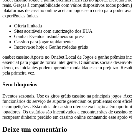
reais. Graças à compatibilidade com vários dispositivos todos podem
plataformas de cassino online aceitam jogos sem custo para poder avali
experiências únicas.
Oferta limitada
Sites aceitáveis com autorização dos EUA
Ganhar Eventos instantâneos surpresa
Cassino para jogar rapidamente
Inscreva-se hoje e Ganhe rodadas grátis
onabet cassino Aposte no Onabet Local de Jogos e ganhe prêmios inc
essencial para jogar de forma inteligente. Dinâmicas sociais desenvol
demo, os iniciantes podem aprender modalidades sem prejuízo. Resulta
pela primeira vez.
Sem bloqueios
Eventos sazonais. Use os giros grátis cassino na principais jogos. Ace
funcionários do serviço de suporte gerenciam os problemas com efici
e competições . Esta roleta de cassino oferece excitação além oportu
jogadores. Os usuários são incentivados a encontrar sites de cassin
recuperar dinheiro perdido em cassino online contatando esse apoio v
Deixe um comentário