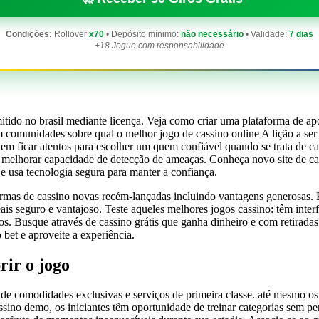
Condições:
Rollover
x70
• Depósito mínimo:
não necessário
• Validade:
7 dias
+18 Jogue com responsabilidade
itido no brasil mediante licença. Veja como criar uma plataforma de apo
 comunidades sobre qual o melhor jogo de cassino online A lição a ser a
evem ficar atentos para escolher um quem confiável quando se trata de c
e melhorar capacidade de detecção de ameaças. Conheça novo site de c
e usa tecnologia segura para manter a confiança.
ormas de cassino novas recém-lançadas incluindo vantagens generosas. E
s seguro e vantajoso. Teste aqueles melhores jogos cassino: têm interfa
s. Busque através de cassino grátis que ganha dinheiro e com retiradas 
 bet e aproveite a experiência.
rir o jogo
 de comodidades exclusivas e serviços de primeira classe. até mesmo os 
ssino demo, os iniciantes têm oportunidade de treinar categorias sem pe