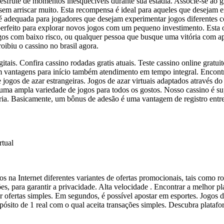
 desfrute de momentos inesquecíveis durante sua estadia. Associe-se ao gr
em arriscar muito. Esta recompensa é ideal para aqueles que desejam e
 é adequada para jogadores que desejam experimentar jogos diferentes
erfeito para explorar novos jogos com um pequeno investimento. Esta o
os com baixo risco, ou qualquer pessoa que busque uma vitória com apo
oibiu o cassino no brasil agora.
ais. Confira cassino rodadas gratis atuais. Teste cassino online gratuit
om vantagens para início também atendimento em tempo integral. Encont
jogos de azar estrangeiras. Jogos de azar virtuais adaptados através d
uma ampla variedade de jogos para todos os gostos. Nosso cassino é sup
ria. Basicamente, um bônus de adesão é uma vantagem de registro entreg
rtual
os na Internet diferentes variantes de ofertas promocionais, tais como
s, para garantir a privacidade. Alta velocidade . Encontrar a melhor pl
ar ofertas simples. Em segundos, é possível apostar em esportes. Jogos 
pósito de 1 real com o qual aceita transações simples. Descubra plataf