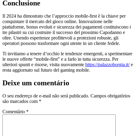
Conclusione
Il 2024 ha dimostrato che l’approccio mobile‑first è la chiave per
conquistare il mercato del gioco online. Innovazione nelle
piattaforme, bonus evoluti e sicurezza dei pagamenti costituiscono i
tre pilastri su cui costruire il successo del prossimo Capodanno e
oltre. Unendo esperienze profittevoli a protezioni robuste, gli
operatori possono trasformare ogni utente in un cliente fedele.
Ti invitiamo a tenere d’occhio le tendenze emergenti, a sperimentare
le nuove offerte “mobile‑first” e a farlo in tutta sicurezza. Per
ulteriori spunti e risorse, visita nuovamente
https://palazzoborgia.it/
e
resta aggiornato sul futuro del gaming mobile.
Deixe um comentário
O seu endereço de e-mail não será publicado.
Campos obrigatórios
são marcados com
*
Comentário
*