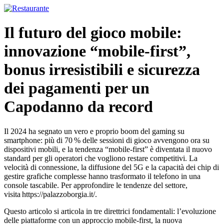
Ir
para
o
Il futuro del gioco mobile:
conteúdo
innovazione “mobile‑first”,
bonus irresistibili e sicurezza
dei pagamenti per un
Capodanno da record
Il 2024 ha segnato un vero e proprio boom del gaming su
smartphone: più di 70 % delle sessioni di gioco avvengono ora su
dispositivi mobili, e la tendenza “mobile‑first” è diventata il nuovo
standard per gli operatori che vogliono restare competitivi. La
velocità di connessione, la diffusione del 5G e la capacità dei chip di
gestire grafiche complesse hanno trasformato il telefono in una
console tascabile. Per approfondire le tendenze del settore,
visita https://palazzoborgia.it/.
Questo articolo si articola in tre direttrici fondamentali: l’evoluzione
delle piattaforme con un approccio mobile‑first, la nuova