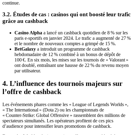
continue.
3.2. Études de cas : casinos qui ont boosté leur trafic
grâce au cashback
Casino Alpha
a lancé un cashback quotidien de 8 % sur les
paris e‑sportifs en janvier 2024. Le trafic a augmenté de 27 %
et le nombre de nouveaux comptes a grimpé de 15 %.
BetGalaxy
a introduit un programme de cashback
hebdomadaire de 12 % combiné à un bonus de dépôt de
100 €. En six mois, les mises sur les tournois de « Valorant »
ont doublé, entraînant une hausse de 22 % du revenu moyen
par utilisateur.
4. L’influence des tournois majeurs sur
l’offre de cashback
Les événements phares comme les « League of Legends Worlds »,
« The International » (Dota 2) ou les championnats de
« Counter‑Strike: Global Offensive » rassemblent des millions de
spectateurs simultanés. Les opérateurs profitent de ces pics
d’audience pour intensifier leurs promotions de cashback.