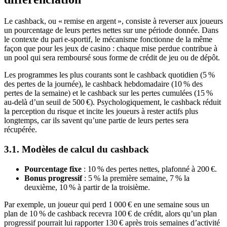
Le cashback, ou « remise en argent », consiste à reverser aux joueurs
un pourcentage de leurs pertes nettes sur une période donnée. Dans
le contexte du pari e‑sportif, le mécanisme fonctionne de la même
façon que pour les jeux de casino : chaque mise perdue contribue à
un pool qui sera remboursé sous forme de crédit de jeu ou de dépôt.
Les programmes les plus courants sont le cashback quotidien (5 %
des pertes de la journée), le cashback hebdomadaire (10 % des
pertes de la semaine) et le cashback sur les pertes cumulées (15 %
au-delà d’un seuil de 500 €). Psychologiquement, le cashback réduit
la perception du risque et incite les joueurs à rester actifs plus
longtemps, car ils savent qu’une partie de leurs pertes sera
récupérée.
3.1. Modèles de calcul du cashback
Pourcentage fixe
: 10 % des pertes nettes, plafonné à 200 €.
Bonus progressif
: 5 % la première semaine, 7 % la
deuxième, 10 % à partir de la troisième.
Par exemple, un joueur qui perd 1 000 € en une semaine sous un
plan de 10 % de cashback recevra 100 € de crédit, alors qu’un plan
progressif pourrait lui rapporter 130 € après trois semaines d’activité