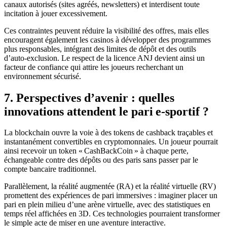
canaux autorisés (sites agréés, newsletters) et interdisent toute
incitation à jouer excessivement.
Ces contraintes peuvent réduire la visibilité des offres, mais elles
encouragent également les casinos à développer des programmes
plus responsables, intégrant des limites de dépôt et des outils
d’auto‑exclusion. Le respect de la licence ANJ devient ainsi un
facteur de confiance qui attire les joueurs recherchant un
environnement sécurisé.
7. Perspectives d’avenir : quelles
innovations attendent le pari e‑sportif ?
La blockchain ouvre la voie à des tokens de cashback traçables et
instantanément convertibles en cryptomonnaies. Un joueur pourrait
ainsi recevoir un token « CashBackCoin » à chaque perte,
échangeable contre des dépôts ou des paris sans passer par le
compte bancaire traditionnel.
Parallèlement, la réalité augmentée (RA) et la réalité virtuelle (RV)
promettent des expériences de pari immersives : imaginer placer un
pari en plein milieu d’une arène virtuelle, avec des statistiques en
temps réel affichées en 3D. Ces technologies pourraient transformer
le simple acte de miser en une aventure interactive.