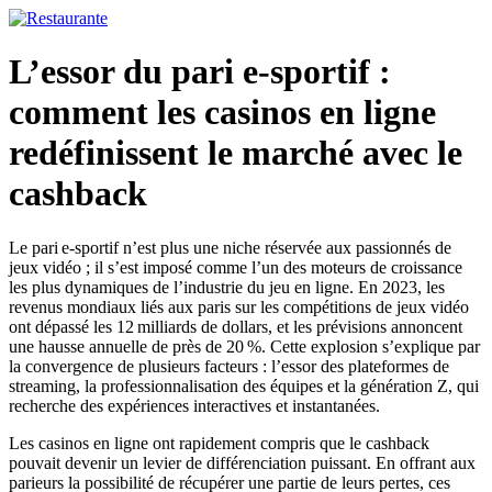
Ir
para
o
L’essor du pari e‑sportif :
conteúdo
comment les casinos en ligne
redéfinissent le marché avec le
cashback
Le pari e‑sportif n’est plus une niche réservée aux passionnés de
jeux vidéo ; il s’est imposé comme l’un des moteurs de croissance
les plus dynamiques de l’industrie du jeu en ligne. En 2023, les
revenus mondiaux liés aux paris sur les compétitions de jeux vidéo
ont dépassé les 12 milliards de dollars, et les prévisions annoncent
une hausse annuelle de près de 20 %. Cette explosion s’explique par
la convergence de plusieurs facteurs : l’essor des plateformes de
streaming, la professionnalisation des équipes et la génération Z, qui
recherche des expériences interactives et instantanées.
Les casinos en ligne ont rapidement compris que le cashback
pouvait devenir un levier de différenciation puissant. En offrant aux
parieurs la possibilité de récupérer une partie de leurs pertes, ces