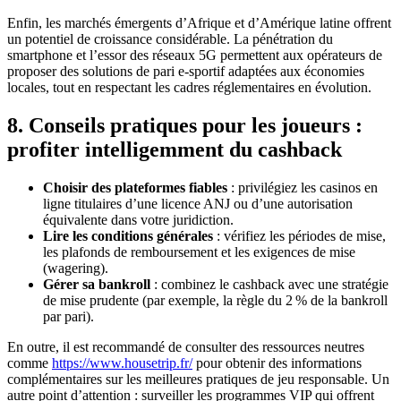
Enfin, les marchés émergents d’Afrique et d’Amérique latine offrent
un potentiel de croissance considérable. La pénétration du
smartphone et l’essor des réseaux 5G permettent aux opérateurs de
proposer des solutions de pari e‑sportif adaptées aux économies
locales, tout en respectant les cadres réglementaires en évolution.
8. Conseils pratiques pour les joueurs :
profiter intelligemment du cashback
Choisir des plateformes fiables
: privilégiez les casinos en
ligne titulaires d’une licence ANJ ou d’une autorisation
équivalente dans votre juridiction.
Lire les conditions générales
: vérifiez les périodes de mise,
les plafonds de remboursement et les exigences de mise
(wagering).
Gérer sa bankroll
: combinez le cashback avec une stratégie
de mise prudente (par exemple, la règle du 2 % de la bankroll
par pari).
En outre, il est recommandé de consulter des ressources neutres
comme
https://www.housetrip.fr/
pour obtenir des informations
complémentaires sur les meilleures pratiques de jeu responsable. Un
autre point d’attention : surveiller les programmes VIP qui offrent