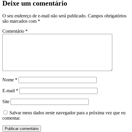
Deixe um comentário
O seu endereço de e-mail não será publicado.
Campos obrigatórios
são marcados com
*
Comentário
*
Nome
*
E-mail
*
Site
Salvar meus dados neste navegador para a próxima vez que eu
comentar.