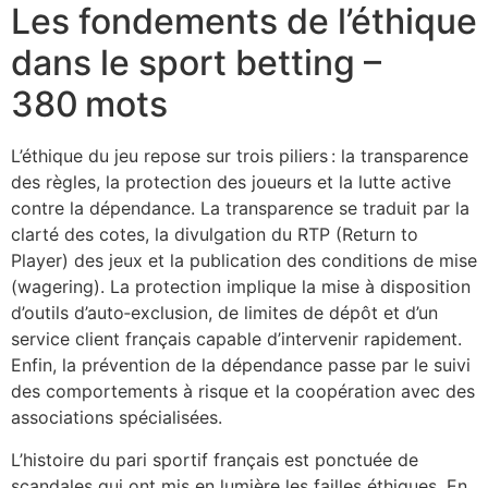
Les fondements de l’éthique
dans le sport betting –
380 mots
L’éthique du jeu repose sur trois piliers : la transparence
des règles, la protection des joueurs et la lutte active
contre la dépendance. La transparence se traduit par la
clarté des cotes, la divulgation du RTP (Return to
Player) des jeux et la publication des conditions de mise
(wagering). La protection implique la mise à disposition
d’outils d’auto‑exclusion, de limites de dépôt et d’un
service client français capable d’intervenir rapidement.
Enfin, la prévention de la dépendance passe par le suivi
des comportements à risque et la coopération avec des
associations spécialisées.
L’histoire du pari sportif français est ponctuée de
scandales qui ont mis en lumière les failles éthiques. En