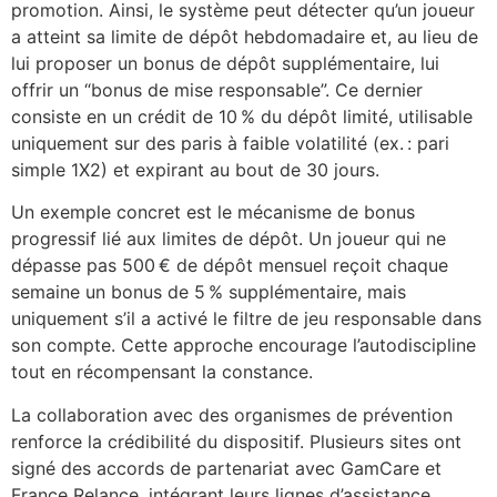
promotion. Ainsi, le système peut détecter qu’un joueur
a atteint sa limite de dépôt hebdomadaire et, au lieu de
lui proposer un bonus de dépôt supplémentaire, lui
offrir un “bonus de mise responsable”. Ce dernier
consiste en un crédit de 10 % du dépôt limité, utilisable
uniquement sur des paris à faible volatilité (ex. : pari
simple 1X2) et expirant au bout de 30 jours.
Un exemple concret est le mécanisme de bonus
progressif lié aux limites de dépôt. Un joueur qui ne
dépasse pas 500 € de dépôt mensuel reçoit chaque
semaine un bonus de 5 % supplémentaire, mais
uniquement s’il a activé le filtre de jeu responsable dans
son compte. Cette approche encourage l’autodiscipline
tout en récompensant la constance.
La collaboration avec des organismes de prévention
renforce la crédibilité du dispositif. Plusieurs sites ont
signé des accords de partenariat avec GamCare et
France Relance, intégrant leurs lignes d’assistance