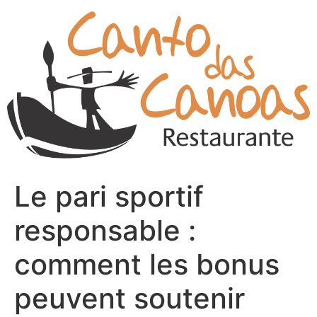
Ir
para
o
conteúdo
Le pari sportif
responsable :
comment les bonus
peuvent soutenir