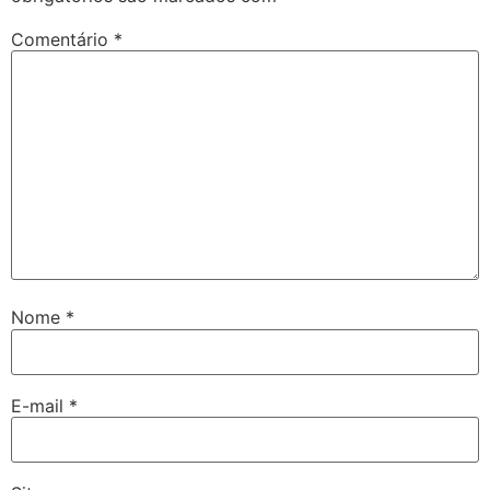
Comentário
*
Nome
*
E-mail
*