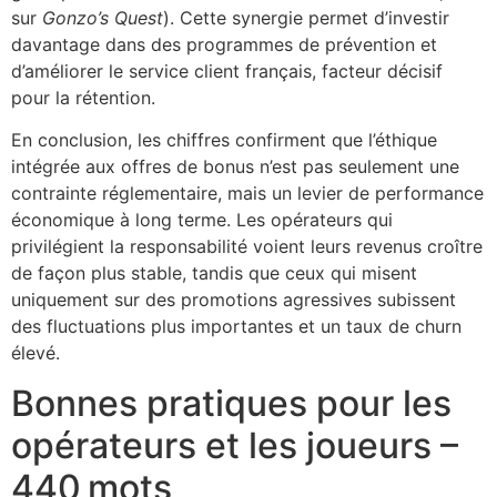
sur
Gonzo’s Quest
). Cette synergie permet d’investir
davantage dans des programmes de prévention et
d’améliorer le service client français, facteur décisif
pour la rétention.
En conclusion, les chiffres confirment que l’éthique
intégrée aux offres de bonus n’est pas seulement une
contrainte réglementaire, mais un levier de performance
économique à long terme. Les opérateurs qui
privilégient la responsabilité voient leurs revenus croître
de façon plus stable, tandis que ceux qui misent
uniquement sur des promotions agressives subissent
des fluctuations plus importantes et un taux de churn
élevé.
Bonnes pratiques pour les
opérateurs et les joueurs –
440 mots