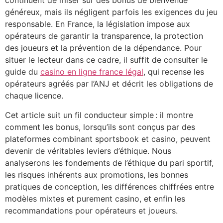
continuent de miser sur des bonus de bienvenue
généreux, mais ils négligent parfois les exigences du jeu
responsable. En France, la législation impose aux
opérateurs de garantir la transparence, la protection
des joueurs et la prévention de la dépendance. Pour
situer le lecteur dans ce cadre, il suffit de consulter le
guide du
casino en ligne france légal
, qui recense les
opérateurs agréés par l’ANJ et décrit les obligations de
chaque licence.
Cet article suit un fil conducteur simple : il montre
comment les bonus, lorsqu’ils sont conçus par des
plateformes combinant sportsbook et casino, peuvent
devenir de véritables leviers d’éthique. Nous
analyserons les fondements de l’éthique du pari sportif,
les risques inhérents aux promotions, les bonnes
pratiques de conception, les différences chiffrées entre
modèles mixtes et purement casino, et enfin les
recommandations pour opérateurs et joueurs.