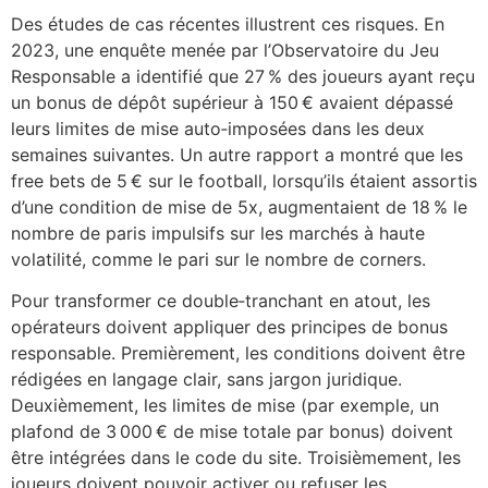
Des études de cas récentes illustrent ces risques. En
2023, une enquête menée par l’Observatoire du Jeu
Responsable a identifié que 27 % des joueurs ayant reçu
un bonus de dépôt supérieur à 150 € avaient dépassé
leurs limites de mise auto‑imposées dans les deux
semaines suivantes. Un autre rapport a montré que les
free bets de 5 € sur le football, lorsqu’ils étaient assortis
d’une condition de mise de 5x, augmentaient de 18 % le
nombre de paris impulsifs sur les marchés à haute
volatilité, comme le pari sur le nombre de corners.
Pour transformer ce double‑tranchant en atout, les
opérateurs doivent appliquer des principes de bonus
responsable. Premièrement, les conditions doivent être
rédigées en langage clair, sans jargon juridique.
Deuxièmement, les limites de mise (par exemple, un
plafond de 3 000 € de mise totale par bonus) doivent
être intégrées dans le code du site. Troisièmement, les
joueurs doivent pouvoir activer ou refuser les