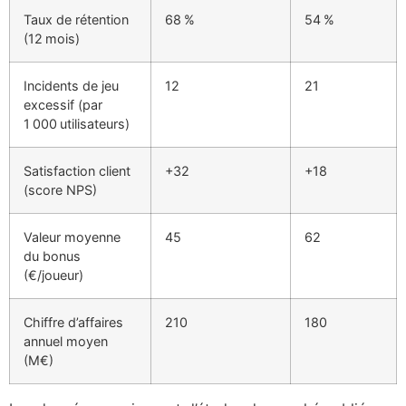
Taux de rétention
68 %
54 %
(12 mois)
Incidents de jeu
12
21
excessif (par
1 000 utilisateurs)
Satisfaction client
+32
+18
(score NPS)
Valeur moyenne
45
62
du bonus
(€/joueur)
Chiffre d’affaires
210
180
annuel moyen
(M€)