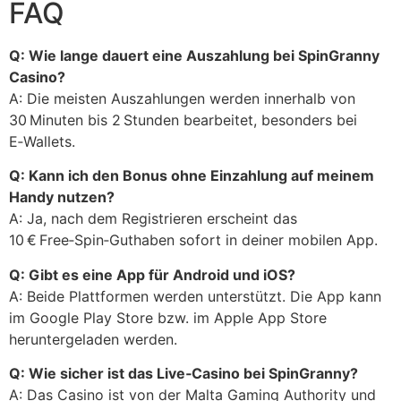
FAQ
Q: Wie lange dauert eine Auszahlung bei SpinGranny
Casino?
A: Die meisten Auszahlungen werden innerhalb von
30 Minuten bis 2 Stunden bearbeitet, besonders bei
E‑Wallets.
Q: Kann ich den Bonus ohne Einzahlung auf meinem
Handy nutzen?
A: Ja, nach dem Registrieren erscheint das
10 € Free‑Spin‑Guthaben sofort in deiner mobilen App.
Q: Gibt es eine App für Android und iOS?
A: Beide Plattformen werden unterstützt. Die App kann
im Google Play Store bzw. im Apple App Store
heruntergeladen werden.
Q: Wie sicher ist das Live‑Casino bei SpinGranny?
A: Das Casino ist von der Malta Gaming Authority und