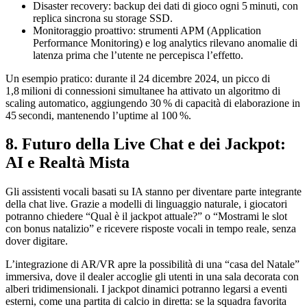
Disaster recovery: backup dei dati di gioco ogni 5 minuti, con
replica sincrona su storage SSD.
Monitoraggio proattivo: strumenti APM (Application
Performance Monitoring) e log analytics rilevano anomalie di
latenza prima che l’utente ne percepisca l’effetto.
Un esempio pratico: durante il 24 dicembre 2024, un picco di
1,8 milioni di connessioni simultanee ha attivato un algoritmo di
scaling automatico, aggiungendo 30 % di capacità di elaborazione in
45 secondi, mantenendo l’uptime al 100 %.
8. Futuro della Live Chat e dei Jackpot:
AI e Realtà Mista
Gli assistenti vocali basati su IA stanno per diventare parte integrante
della chat live. Grazie a modelli di linguaggio naturale, i giocatori
potranno chiedere “Qual è il jackpot attuale?” o “Mostrami le slot
con bonus natalizio” e ricevere risposte vocali in tempo reale, senza
dover digitare.
L’integrazione di AR/VR apre la possibilità di una “casa del Natale”
immersiva, dove il dealer accoglie gli utenti in una sala decorata con
alberi tridimensionali. I jackpot dinamici potranno legarsi a eventi
esterni, come una partita di calcio in diretta: se la squadra favorita