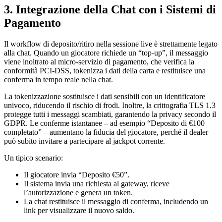
3. Integrazione della Chat con i Sistemi di
Pagamento
Il workflow di deposito/ritiro nella sessione live è strettamente legato
alla chat. Quando un giocatore richiede un “top‑up”, il messaggio
viene inoltrato al micro‑servizio di pagamento, che verifica la
conformità PCI‑DSS, tokenizza i dati della carta e restituisce una
conferma in tempo reale nella chat.
La tokenizzazione sostituisce i dati sensibili con un identificatore
univoco, riducendo il rischio di frodi. Inoltre, la crittografia TLS 1.3
protegge tutti i messaggi scambiati, garantendo la privacy secondo il
GDPR. Le conferme istantanee – ad esempio “Deposito di €100
completato” – aumentano la fiducia del giocatore, perché il dealer
può subito invitare a partecipare al jackpot corrente.
Un tipico scenario:
Il giocatore invia “Deposito €50”.
Il sistema invia una richiesta al gateway, riceve
l’autorizzazione e genera un token.
La chat restituisce il messaggio di conferma, includendo un
link per visualizzare il nuovo saldo.