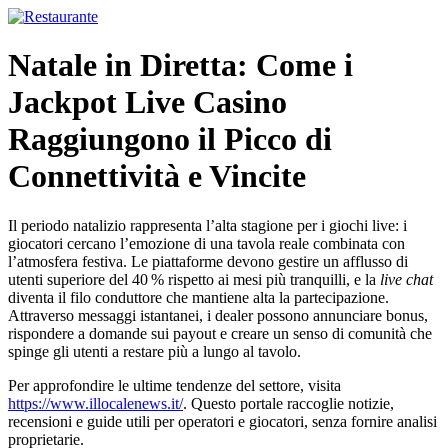
Ir
para
o
Natale in Diretta: Come i
conteúdo
Jackpot Live Casino
Raggiungono il Picco di
Connettività e Vincite
Il periodo natalizio rappresenta l’alta stagione per i giochi live: i
giocatori cercano l’emozione di una tavola reale combinata con
l’atmosfera festiva. Le piattaforme devono gestire un afflusso di
utenti superiore del 40 % rispetto ai mesi più tranquilli, e la
live chat
diventa il filo conduttore che mantiene alta la partecipazione.
Attraverso messaggi istantanei, i dealer possono annunciare bonus,
rispondere a domande sui payout e creare un senso di comunità che
spinge gli utenti a restare più a lungo al tavolo.
Per approfondire le ultime tendenze del settore, visita
https://www.illocalenews.it/
. Questo portale raccoglie notizie,
recensioni e guide utili per operatori e giocatori, senza fornire analisi
proprietarie.