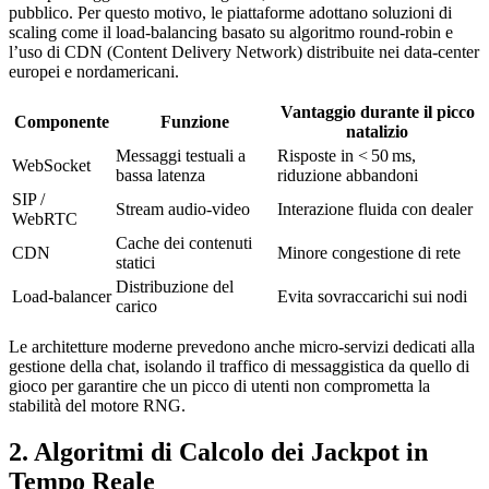
pubblico. Per questo motivo, le piattaforme adottano soluzioni di
scaling come il load‑balancing basato su algoritmo round‑robin e
l’uso di CDN (Content Delivery Network) distribuite nei data‑center
europei e nordamericani.
Vantaggio durante il picco
Componente
Funzione
natalizio
Messaggi testuali a
Risposte in < 50 ms,
WebSocket
bassa latenza
riduzione abbandoni
SIP /
Stream audio‑video
Interazione fluida con dealer
WebRTC
Cache dei contenuti
CDN
Minore congestione di rete
statici
Distribuzione del
Load‑balancer
Evita sovraccarichi sui nodi
carico
Le architetture moderne prevedono anche micro‑servizi dedicati alla
gestione della chat, isolando il traffico di messaggistica da quello di
gioco per garantire che un picco di utenti non comprometta la
stabilità del motore RNG.
2. Algoritmi di Calcolo dei Jackpot in
Tempo Reale