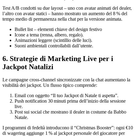
Test A/B condotti su due layout – uno con avatar animati del dealer,
l’altro con avatar statici – hanno mostrato un aumento del 8 % del
tempo medio di permanenza nella chat per la versione animata.
Bullet list – elementi chiave del design festivo
Icone a tema (renna, albero, regalo).
Animazioni leggere (scintillio delle luci).
Suoni ambientali controllabili dall’utente.
6. Strategie di Marketing Live per i
Jackpot Natalizi
Le campagne cross‑channel sincronizzate con la chat aumentano la
visibilità dei jackpot. Un flusso tipico comprende:
Email con oggetto “Il tuo Jackpot di Natale ti aspetta”.
Push notification 30 minuti prima dell’inizio della sessione
live.
Post sui social che mostrano il dealer in costume da Babbo
Natale.
I programmi di fedeltà introducono il “Christmas Booster”: ogni €10
di wagering aggiunge 1 % al jackpot personale del giocatore per