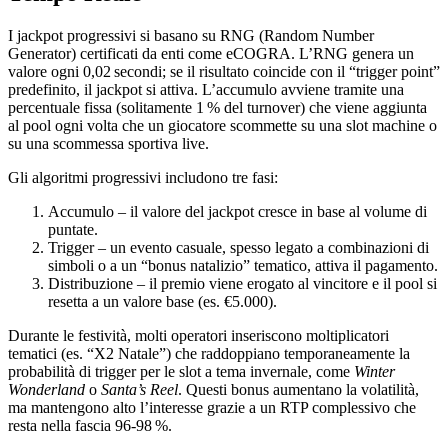
I jackpot progressivi si basano su RNG (Random Number
Generator) certificati da enti come eCOGRA. L’RNG genera un
valore ogni 0,02 secondi; se il risultato coincide con il “trigger point”
predefinito, il jackpot si attiva. L’accumulo avviene tramite una
percentuale fissa (solitamente 1 % del turnover) che viene aggiunta
al pool ogni volta che un giocatore scommette su una slot machine o
su una scommessa sportiva live.
Gli algoritmi progressivi includono tre fasi:
Accumulo – il valore del jackpot cresce in base al volume di
puntate.
Trigger – un evento casuale, spesso legato a combinazioni di
simboli o a un “bonus natalizio” tematico, attiva il pagamento.
Distribuzione – il premio viene erogato al vincitore e il pool si
resetta a un valore base (es. €5.000).
Durante le festività, molti operatori inseriscono moltiplicatori
tematici (es. “X2 Natale”) che raddoppiano temporaneamente la
probabilità di trigger per le slot a tema invernale, come
Winter
Wonderland
o
Santa’s Reel
. Questi bonus aumentano la volatilità,
ma mantengono alto l’interesse grazie a un RTP complessivo che
resta nella fascia 96‑98 %.