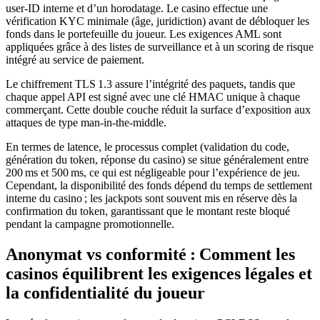
user‑ID interne et d’un horodatage. Le casino effectue une
vérification KYC minimale (âge, juridiction) avant de débloquer les
fonds dans le portefeuille du joueur. Les exigences AML sont
appliquées grâce à des listes de surveillance et à un scoring de risque
intégré au service de paiement.
Le chiffrement TLS 1.3 assure l’intégrité des paquets, tandis que
chaque appel API est signé avec une clé HMAC unique à chaque
commerçant. Cette double couche réduit la surface d’exposition aux
attaques de type man‑in‑the‑middle.
En termes de latence, le processus complet (validation du code,
génération du token, réponse du casino) se situe généralement entre
200 ms et 500 ms, ce qui est négligeable pour l’expérience de jeu.
Cependant, la disponibilité des fonds dépend du temps de settlement
interne du casino ; les jackpots sont souvent mis en réserve dès la
confirmation du token, garantissant que le montant reste bloqué
pendant la campagne promotionnelle.
Anonymat vs conformité : Comment les
casinos équilibrent les exigences légales et
la confidentialité du joueur