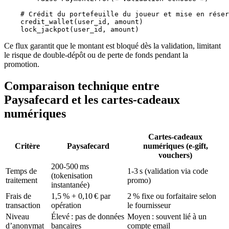
    # Crédit du portefeuille du joueur et mise en réser
    credit_wallet(user_id, amount)

Ce flux garantit que le montant est bloqué dès la validation, limitant
le risque de double‑dépôt ou de perte de fonds pendant la
promotion.
Comparaison technique entre
Paysafecard et les cartes‑cadeaux
numériques
Cartes‑cadeaux
Critère
Paysafecard
numériques (e‑gift,
vouchers)
200‑500 ms
Temps de
1‑3 s (validation via code
(tokenisation
traitement
promo)
instantanée)
Frais de
1,5 % + 0,10 € par
2 % fixe ou forfaitaire selon
transaction
opération
le fournisseur
Niveau
Élevé : pas de données
Moyen : souvent lié à un
d’anonymat
bancaires
compte email