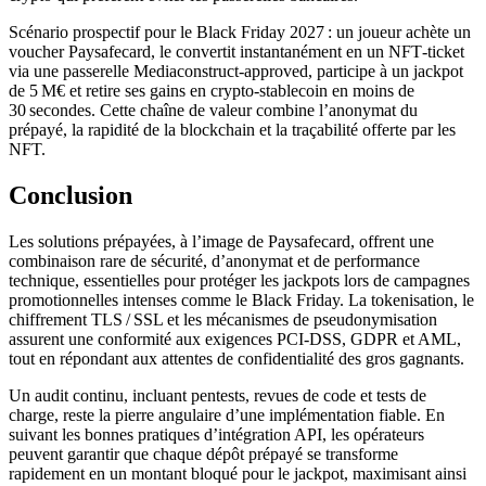
Scénario prospectif pour le Black Friday 2027 : un joueur achète un
voucher Paysafecard, le convertit instantanément en un NFT‑ticket
via une passerelle Mediaconstruct‑approved, participe à un jackpot
de 5 M€ et retire ses gains en crypto‑stablecoin en moins de
30 secondes. Cette chaîne de valeur combine l’anonymat du
prépayé, la rapidité de la blockchain et la traçabilité offerte par les
NFT.
Conclusion
Les solutions prépayées, à l’image de Paysafecard, offrent une
combinaison rare de sécurité, d’anonymat et de performance
technique, essentielles pour protéger les jackpots lors de campagnes
promotionnelles intenses comme le Black Friday. La tokenisation, le
chiffrement TLS / SSL et les mécanismes de pseudonymisation
assurent une conformité aux exigences PCI‑DSS, GDPR et AML,
tout en répondant aux attentes de confidentialité des gros gagnants.
Un audit continu, incluant pentests, revues de code et tests de
charge, reste la pierre angulaire d’une implémentation fiable. En
suivant les bonnes pratiques d’intégration API, les opérateurs
peuvent garantir que chaque dépôt prépayé se transforme
rapidement en un montant bloqué pour le jackpot, maximisant ainsi