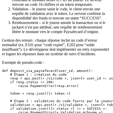
renvoie un code 16 chiffres et un token temporaire.
Validation – le joueur saisit le code, le client envoie une
requête de validation avec le token. Le serveur confirme la
disponibilité des fonds et renvoie un statut “SUCCESS”.
Remboursement – si le joueur annule la transaction ou si le
jackpot n’est pas attribué, une requête de remboursement
libère le montant vers le compte Paysafecard d’origine.
Gestion des erreurs : chaque réponse inclut un code d’erreur
normalisé (ex. E101 pour “code expiré”, E202 pour “solde
insuffisant”). Le développeur doit implémenter un retry exponentiel
et loguer les réponses dans un système de suivi d’incidents.
Exemple de pseudo‑code :
def deposit_via_paysafecard(user_id, amount):

    # Étape 1 : création du code

    resp = api.post(« /v1/code », json={« user_id »: us
    if resp.status != 200:

        raise PaymentError(resp.error)

    token = resp.json()[« token »]

    # Étape 2 : validation du code fourni par le joueur

    validation = api.post(« /v1/validate », json={« tok
    if validation.json()[« status »] != « SUCCESS »:

        raise PaymentError(« Validation échouée »)
