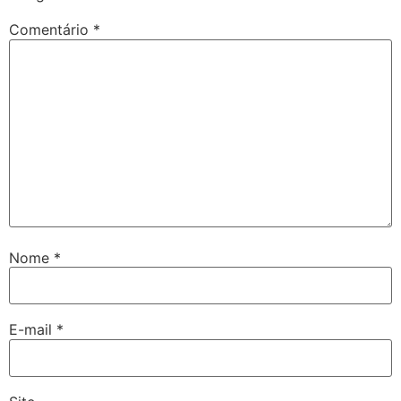
Comentário
*
Nome
*
E-mail
*