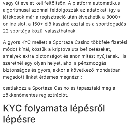
vagy útlevelet kell feltöltsön. A platform automatikus
algoritmusai azonnal feldolgozzák az adatokat, így a
játékosok már a regisztráció után élvezhetik a 3000+
online slot, a 150+ élő kaszinó asztal és a sportfogadás
22 sportága közül választhatnak.
A gyors KYC mellett a Sportaza Casino többféle fizetési
módot kínál, köztük a kriptovaluta befizetéseket,
amelyek extra biztonságot és anonimitást nyújtanak. Ha
szeretnél egy olyan helyet, ahol a pénzmozgás
biztonságos és gyors, akkor a következő mondatban
megadott linket érdemes megnézni:
csatlakozz a Sportaza Casino és tapasztald meg a
zökkenőmentes regisztrációt.
KYC folyamata lépésről
lépésre