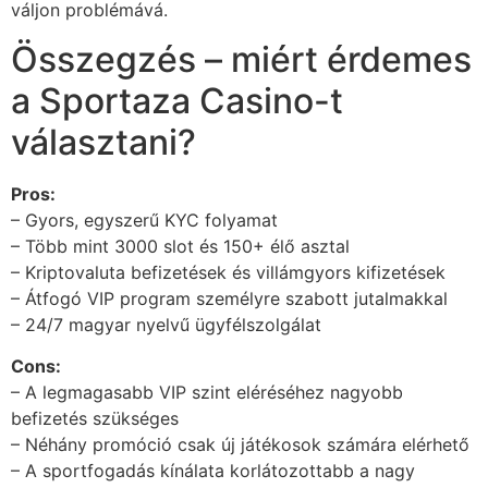
váljon problémává.
Összegzés – miért érdemes
a Sportaza Casino-t
választani?
Pros:
– Gyors, egyszerű KYC folyamat
– Több mint 3000 slot és 150+ élő asztal
– Kriptovaluta befizetések és villámgyors kifizetések
– Átfogó VIP program személyre szabott jutalmakkal
– 24/7 magyar nyelvű ügyfélszolgálat
Cons:
– A legmagasabb VIP szint eléréséhez nagyobb
befizetés szükséges
– Néhány promóció csak új játékosok számára elérhető
– A sportfogadás kínálata korlátozottabb a nagy