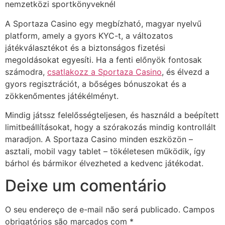
nemzetközi sportkönyveknél
A Sportaza Casino egy megbízható, magyar nyelvű
platform, amely a gyors KYC-t, a változatos
játékválasztékot és a biztonságos fizetési
megoldásokat egyesíti. Ha a fenti előnyök fontosak
számodra,
csatlakozz a Sportaza Casino
, és élvezd a
gyors regisztrációt, a bőséges bónuszokat és a
zökkenőmentes játékélményt.
Mindig játssz felelősségteljesen, és használd a beépített
limitbeállításokat, hogy a szórakozás mindig kontrollált
maradjon. A Sportaza Casino minden eszközön –
asztali, mobil vagy tablet – tökéletesen működik, így
bárhol és bármikor élvezheted a kedvenc játékodat.
Deixe um comentário
O seu endereço de e-mail não será publicado.
Campos
obrigatórios são marcados com
*