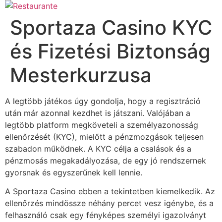
Ir
para
Sportaza Casino KYC
o
conteúdo
és Fizetési Biztonság
Mesterkurzusa
A legtöbb játékos úgy gondolja, hogy a regisztráció
után már azonnal kezdhet is játszani. Valójában a
legtöbb platform megköveteli a személyazonosság
ellenőrzését (KYC), mielőtt a pénzmozgások teljesen
szabadon működnek. A KYC célja a csalások és a
pénzmosás megakadályozása, de egy jó rendszernek
gyorsnak és egyszerűnek kell lennie.
A Sportaza Casino ebben a tekintetben kiemelkedik. Az
ellenőrzés mindössze néhány percet vesz igénybe, és a
felhasználó csak egy fényképes személyi igazolványt