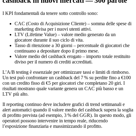
cashback in nuovi mercati — 300 parole
I KPI fondamentali da tenere sotto controllo sono:
CAC (Costo di Acquisizione Cliente) – somma delle spese di
marketing divisa per i nuovi utenti attivi.
LTV (Lifetime Value) – valore medio generato da un
giocatore durante il suo ciclo di vita.
Tasso di ritenzione a 30 giorni – percentuale di giocatori che
continuano a depositare dopo il primo mese.
Valore medio del cashback erogato – importo totale restituito
diviso per il numero di crediti accreditati.
L’A/B testing è essenziale per ottimizzare tassi e limiti di rimborso.
Un test può confrontare un cashback del 7 % su perdite fino a €100
con un credito fisso di €5 per giocatori che completano 20 giri. I
risultati mostrano quale variante genera un CAC più basso e un
LTV più alto.
Il reporting continuo deve includere grafici di trend settimanali e
alert automatici quando il valore medio del cashback supera la soglia
di profitto prevista (ad esempio, 3 % del GGR). In questo modo, gli
operatori possono intervenire in tempo reale, riducendo
l’esposizione finanziaria e massimizzando il profitto.