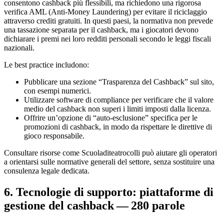
consentono cashback più flessibili, ma richiedono una rigorosa
verifica AML (Anti‑Money Laundering) per evitare il riciclaggio
attraverso crediti gratuiti. In questi paesi, la normativa non prevede
una tassazione separata per il cashback, ma i giocatori devono
dichiarare i premi nei loro redditi personali secondo le leggi fiscali
nazionali.
Le best practice includono:
Pubblicare una sezione “Trasparenza del Cashback” sul sito,
con esempi numerici.
Utilizzare software di compliance per verificare che il valore
medio del cashback non superi i limiti imposti dalla licenza.
Offrire un’opzione di “auto‑esclusione” specifica per le
promozioni di cashback, in modo da rispettare le direttive di
gioco responsabile.
Consultare risorse come Scuoladiteatrocolli può aiutare gli operatori
a orientarsi sulle normative generali del settore, senza sostituire una
consulenza legale dedicata.
6. Tecnologie di supporto: piattaforme di
gestione del cashback — 280 parole