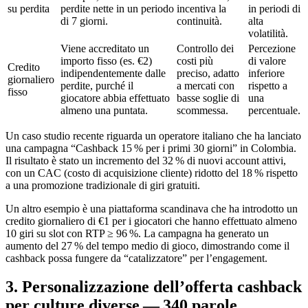
su perdita
perdite nette in un periodo
incentiva la
in periodi di
di 7 giorni.
continuità.
alta
volatilità.
Viene accreditato un
Controllo dei
Percezione
importo fisso (es. €2)
costi più
di valore
Credito
indipendentemente dalle
preciso, adatto
inferiore
giornaliero
perdite, purché il
a mercati con
rispetto a
fisso
giocatore abbia effettuato
basse soglie di
una
almeno una puntata.
scommessa.
percentuale.
Un caso studio recente riguarda un operatore italiano che ha lanciato
una campagna “Cashback 15 % per i primi 30 giorni” in Colombia.
Il risultato è stato un incremento del 32 % di nuovi account attivi,
con un CAC (costo di acquisizione cliente) ridotto del 18 % rispetto
a una promozione tradizionale di giri gratuiti.
Un altro esempio è una piattaforma scandinava che ha introdotto un
credito giornaliero di €1 per i giocatori che hanno effettuato almeno
10 giri su slot con RTP ≥ 96 %. La campagna ha generato un
aumento del 27 % del tempo medio di gioco, dimostrando come il
cashback possa fungere da “catalizzatore” per l’engagement.
3. Personalizzazione dell’offerta cashback
per culture diverse — 340 parole