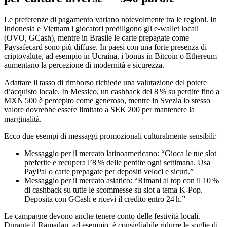
Le preferenze di pagamento variano notevolmente tra le regioni. In
Indonesia e Vietnam i giocatori prediligono gli e‑wallet locali
(OVO, GCash), mentre in Brasile le carte prepagate come
Paysafecard sono più diffuse. In paesi con una forte presenza di
criptovalute, ad esempio in Ucraina, i bonus in Bitcoin o Ethereum
aumentano la percezione di modernità e sicurezza.
Adattare il tasso di rimborso richiede una valutazione del potere
d’acquisto locale. In Messico, un cashback del 8 % su perdite fino a
MXN 500 è percepito come generoso, mentre in Svezia lo stesso
valore dovrebbe essere limitato a SEK 200 per mantenere la
marginalità.
Ecco due esempi di messaggi promozionali culturalmente sensibili:
Messaggio per il mercato latinoamericano: “Gioca le tue slot
preferite e recupera l’8 % delle perdite ogni settimana. Usa
PayPal o carte prepagate per depositi veloci e sicuri.”
Messaggio per il mercato asiatico: “Rimani al top con il 10 %
di cashback su tutte le scommesse su slot a tema K‑Pop.
Deposita con GCash e ricevi il credito entro 24 h.”
Le campagne devono anche tenere conto delle festività locali.
Durante il Ramadan, ad esempio, è consigliabile ridurre le soglie di