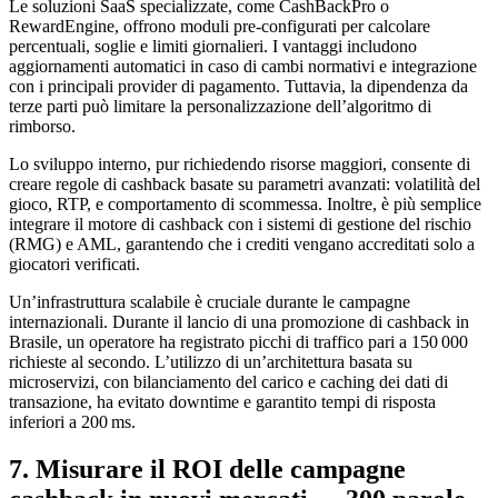
Le soluzioni SaaS specializzate, come CashBackPro o
RewardEngine, offrono moduli pre‑configurati per calcolare
percentuali, soglie e limiti giornalieri. I vantaggi includono
aggiornamenti automatici in caso di cambi normativi e integrazione
con i principali provider di pagamento. Tuttavia, la dipendenza da
terze parti può limitare la personalizzazione dell’algoritmo di
rimborso.
Lo sviluppo interno, pur richiedendo risorse maggiori, consente di
creare regole di cashback basate su parametri avanzati: volatilità del
gioco, RTP, e comportamento di scommessa. Inoltre, è più semplice
integrare il motore di cashback con i sistemi di gestione del rischio
(RMG) e AML, garantendo che i crediti vengano accreditati solo a
giocatori verificati.
Un’infrastruttura scalabile è cruciale durante le campagne
internazionali. Durante il lancio di una promozione di cashback in
Brasile, un operatore ha registrato picchi di traffico pari a 150 000
richieste al secondo. L’utilizzo di un’architettura basata su
microservizi, con bilanciamento del carico e caching dei dati di
transazione, ha evitato downtime e garantito tempi di risposta
inferiori a 200 ms.
7. Misurare il ROI delle campagne