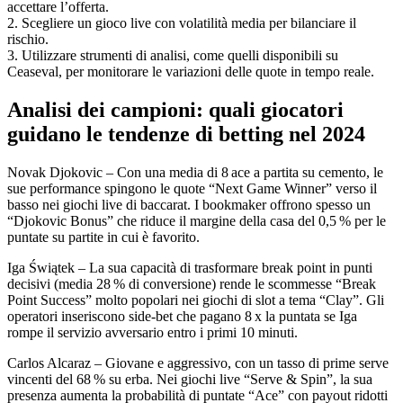
accettare l’offerta.
2. Scegliere un gioco live con volatilità media per bilanciare il
rischio.
3. Utilizzare strumenti di analisi, come quelli disponibili su
Ceaseval, per monitorare le variazioni delle quote in tempo reale.
Analisi dei campioni: quali giocatori
guidano le tendenze di betting nel 2024
Novak Djokovic – Con una media di 8 ace a partita su cemento, le
sue performance spingono le quote “Next Game Winner” verso il
basso nei giochi live di baccarat. I bookmaker offrono spesso un
“Djokovic Bonus” che riduce il margine della casa del 0,5 % per le
puntate su partite in cui è favorito.
Iga Świątek – La sua capacità di trasformare break point in punti
decisivi (media 28 % di conversione) rende le scommesse “Break
Point Success” molto popolari nei giochi di slot a tema “Clay”. Gli
operatori inseriscono side‑bet che pagano 8 x la puntata se Iga
rompe il servizio avversario entro i primi 10 minuti.
Carlos Alcaraz – Giovane e aggressivo, con un tasso di prime serve
vincenti del 68 % su erba. Nei giochi live “Serve & Spin”, la sua
presenza aumenta la probabilità di puntate “Ace” con payout ridotti