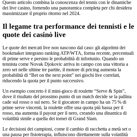
Questo articolo combina la conoscenza del tennis con le dinamiche
dei live casino, fornendo una panoramica completa per chi desidera
massimizzare il proprio ritorno nel 2024.
Il legame tra performance dei tennisti e le
quote dei casinò live
Le quote dei mercati live non nascono dal caso: gli algoritmi dei
bookmaker integrano ranking ATP/WTA, forma recente, percentuali
di prime serve e persino le probabilità di infortunio. Quando un
tennista come Novak Djokovic arriva in campo con una vittoria a
zero set nelle ultime tre partite, il motore di pricing aumenta la
probabilità di “Bet on the next point” nei giochi live correlati,
riducendo la quota per il punto successivo.
Un esempio concreto è il mini‑gioco di roulette “Serve & Spin”,
dove il risultato del prossimo punto di un match decide se la pallina
cade sul rosso o sul nero. Se il giocatore in campo ha un 75 % di
prime serve vincenti, la roulette offre una quota più bassa per il
rosso, ma aumenta il payout per il nero, creando una dinamica di
volatilità simile a quella dei tornei di Grand Slam.
Le decisioni dei campioni, come il cambio di racchetta a metà set o
una pausa per fisioterapia, influiscono direttamente sulla volatilità