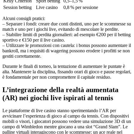
Kelly Criterion
Sport betting
0,5–1,5 %
Session betting
Live casino
0,8 % per sessione
Alcuni consigli pratici:
– Separare i fondi: creare due conti distinti, uno per le scommesse su
match e uno per i giochi live, evitando di mescolare le perdite.
– Stabilire limiti di perdita giornalieri: ad esempio €200 per il betting
sportivo e €150 per il live casino.
– Utilizzare le promozioni con cautela: i bonus possono aumentare il
bankroll, ma i requisiti di wagering possono erodere i profitti se non
gestiti correttamente.
Durante le finali di torneo, la tentazione di aumentare le puntate è
alta. Mantenere la disciplina, fissando orari di gioco e pause regolari,
è fondamentale per non compromettere il capitale residuo.
L’integrazione della realtà aumentata
(AR) nei giochi live ispirati al tennis
Le piattaforme di live casino stanno sperimentando l’AR per
avvicinare l’esperienza di gioco al campo da tennis. Con dispositivi
mobili o visori, i giocatori possono vedere una simulazione 3D di un
campo di Wimbledon mentre giocano a una slot “Grand Slam”. Le
palline virtuali interagiscono con le scommesse: un ace reale nel