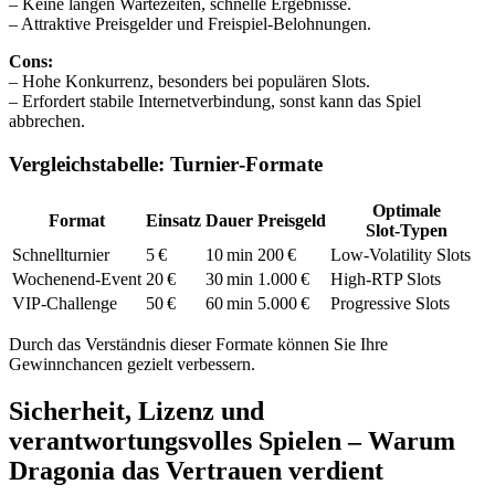
– Keine langen Wartezeiten, schnelle Ergebnisse.
– Attraktive Preisgelder und Freispiel‑Belohnungen.
Cons:
– Hohe Konkurrenz, besonders bei populären Slots.
– Erfordert stabile Internetverbindung, sonst kann das Spiel
abbrechen.
Vergleichstabelle: Turnier‑Formate
Optimale
Format
Einsatz
Dauer
Preisgeld
Slot‑Typen
Schnellturnier
5 €
10 min
200 €
Low‑Volatility Slots
Wochenend‑Event
20 €
30 min
1.000 €
High‑RTP Slots
VIP‑Challenge
50 €
60 min
5.000 €
Progressive Slots
Durch das Verständnis dieser Formate können Sie Ihre
Gewinnchancen gezielt verbessern.
Sicherheit, Lizenz und
verantwortungsvolles Spielen – Warum
Dragonia das Vertrauen verdient