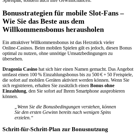
Spielspaß, sondern auch Ihre Gewinnchancen.
Bonusstrategien für mobile Slot‑Fans –
Wie Sie das Beste aus dem
Willkommensbonus herausholen
Ein attraktiver Willkommensbonus ist das Herzstück vieler
Online‑Casinos. Beim mobilen Spielen gilt es jedoch, diesen Bonus
optimal zu nutzen, ohne unnötige Umsatzbedingungen zu
übersehen.
Dragonia Casino
hat sich hier einen Namen gemacht. Das Angebot
umfasst einen 100 % Einzahlungsbonus bis zu 500 € + 50 Freispiele,
die sofort auf mobilen Geräten aktiviert werden können. Wenn Sie
sich registrieren, erhalten Sie zusätzlich einen
Bonus ohne
Einzahlung
, den Sie sofort auf Ihrem Smartphone ausprobieren
können.
„Wenn Sie die Bonusbedingungen verstehen, können
Sie den ersten Gewinn bereits nach wenigen Spins
erzielen.“
Schritt‑für‑Schritt‑Plan zur Bonusnutzung