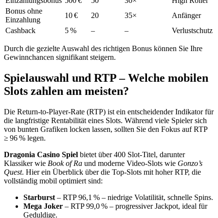
Einzahlungsbonus
500 €
50
30×
High Roller
Bonus ohne
10 €
20
35×
Anfänger
Einzahlung
Cashback
5 %
–
–
Verlustschutz
Durch die gezielte Auswahl des richtigen Bonus können Sie Ihre
Gewinnchancen signifikant steigern.
Spielauswahl und RTP – Welche mobilen
Slots zahlen am meisten?
Die Return‑to‑Player‑Rate (RTP) ist ein entscheidender Indikator für
die langfristige Rentabilität eines Slots. Während viele Spieler sich
von bunten Grafiken locken lassen, sollten Sie den Fokus auf RTP
≥ 96 % legen.
Dragonia Casino Spiel
bietet über 400 Slot‑Titel, darunter
Klassiker wie
Book of Ra
und moderne Video‑Slots wie
Gonzo’s
Quest
. Hier ein Überblick über die Top‑Slots mit hoher RTP, die
vollständig mobil optimiert sind:
Starburst
– RTP 96,1 % – niedrige Volatilität, schnelle Spins.
Mega Joker
– RTP 99,0 % – progressiver Jackpot, ideal für
Geduldige.