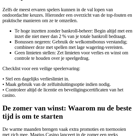
Zelfs de meest ervaren spelers kunnen in de val lopen van
ondoordachte keuzes. Hieronder een overzicht van de top‑fouten en
praktische manieren om ze te omzeilen.
Te hoge inzetten zonder bankroll‑beheer: Begin altijd met een
inzet die niet meer dan 2 % van je totale bankroll bedraagt.
Bonussen negeren: Gebruik de welkomstbonus verstandig;
combineer deze met spellen met lage wagering‑vereisten.
Geen limieten stellen: Zet limieten voor verlies en winst om
controle te houden over je speelgedrag.
Checklist voor een veilige speelervaring:
• Stel een dagelijks verlieslimiet in.
• Maak gebruik van de zelfuitsluitingsoptie indien nodig.
• Controleer altijd de licentie en beveiligingscertificaten van het
casino.
De zomer van winst: Waarom nu de beste
tijd is om te starten
De warme maanden brengen vaak extra promoties en toernooien
met zich mee. Magius Casino lanceert in de zomer een reeks