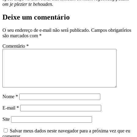
om je plezier te behouden.
Deixe um comentário
O seu endereço de e-mail não será publicado.
Campos obrigatórios
são marcados com
*
Comentário
*
Nome
*
E-mail
*
Site
Salvar meus dados neste navegador para a próxima vez que eu
comentar.