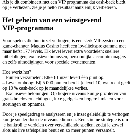
Als je dit combineert met een VIP programma dat cash‑back biedt
op je verliezen, zie je je netto‑resultaat aanzienlijk verbeteren.
Het geheim van een winstgevend
VIP‑programma
Voor spelers die hun inzet verhogen, is een sterk VIP‑systeem een
game‑changer. Magius Casino heeft een loyaliteitsprogramma met
maar liefst 177 levels. Elk level levert extra voordelen: snellere
uitbetalingen, exclusieve bonussen, persoonlijke accountmanagers
en zelfs uitnodigingen voor speciale evenementen.
Hoe werkt het?
– Punten verzamelen: Elke €1 inzet levert één punt op.
– Level omhoog: Bij 5.000 punten bereik je level 10, wat recht geeft
op 10 % cash‑back op je maandelijkse verlies.
– Exclusieve beloningen: Op hogere niveaus kun je profiteren van
gratis hotelovernachtingen, luxe gadgets en hogere limieten voor
stortingen en opnames.
Door je speelgedrag te analyseren en je inzet geleidelijk te verhogen,
kun je sneller door de niveaus klimmen. Een slimme strategie is om
je bankroll te verdelen over verschillende spellen, zodat je zowel
slots als live tafelspellen benut en zo meer punten verzamelt.